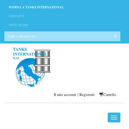
TORNA A TANKS INTERNATIONAL
CONTATTI
DOVE SIAMO
|
Il mio account
Registrati
Carrello