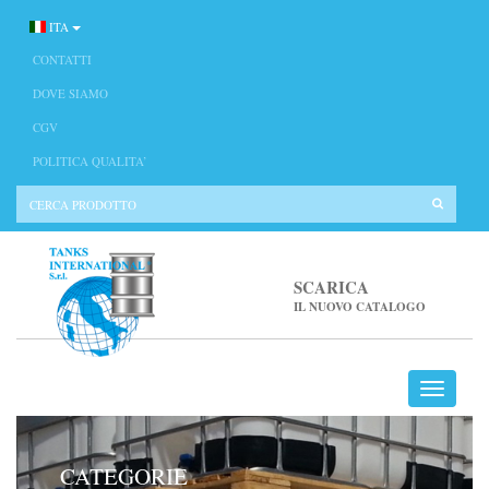
ITA
CONTATTI
DOVE SIAMO
CGV
POLITICA QUALITA’
SCARICA
IL NUOVO CATALOGO
CATEGORIE