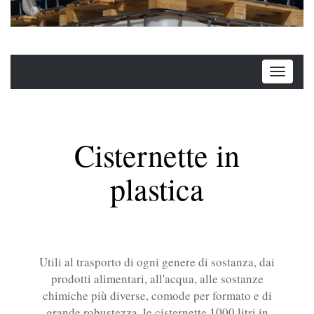
Cisternette in
plastica
Utili al trasporto di ogni genere di sostanza, dai
prodotti alimentari, all'acqua, alle sostanze
chimiche più diverse, comode per formato e di
grande robustezza, le cisternette 1000 litri in