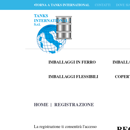
TORNA A TANKS INTERNATIONAL
CONTATTI
DOVE S
IMBALLAGGI IN FERRO
IMBALLA
IMBALLAGGI FLESSIBILI
COPER
HOME
|
REGISTRAZIONE
RE
La registrazione ti consentirà l'accesso