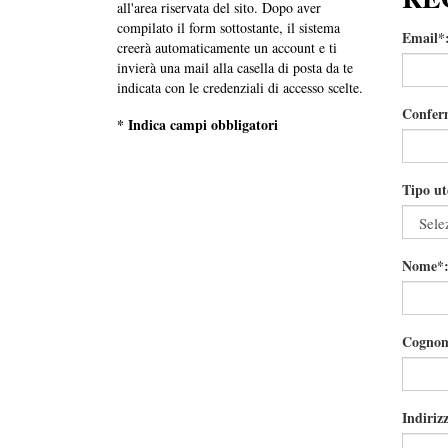
all'area riservata del sito. Dopo aver
compilato il form sottostante, il sistema
Email*
creerà automaticamente un account e ti
invierà una mail alla casella di posta da te
indicata con le credenziali di accesso scelte.
Confer
* Indica campi obbligatori
Tipo ut
Nome*
Cognom
Indiriz