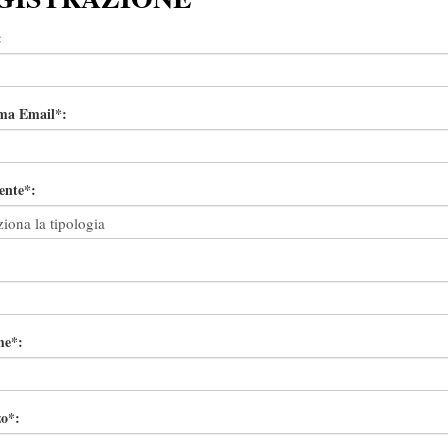
:
ma Email*:
ente*:
:
e*:
zo*: