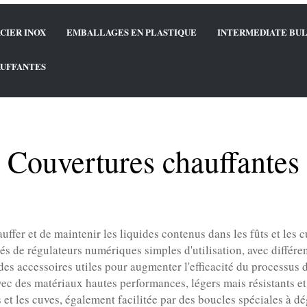
CIER INOX
EMBALLAGES EN PLASTIQUE
INTERMEDIATE BUL
UFFANTES
Couvertures chauffantes
ffer et de maintenir les liquides contenus dans les fûts et les c
pés de régulateurs numériques simples d'utilisation, avec différ
es accessoires utiles pour augmenter l'efficacité du processus 
ec des matériaux hautes performances, légers mais résistants e
ts et les cuves, également facilitée par des boucles spéciales à 