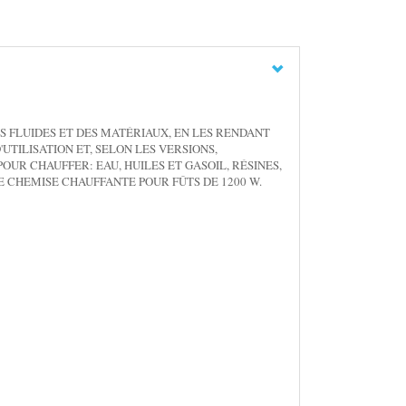
 FLUIDES ET DES MATÉRIAUX, EN LES RENDANT
UTILISATION ET, SELON LES VERSIONS,
OUR CHAUFFER: EAU, HUILES ET GASOIL, RÉSINES,
UNE CHEMISE CHAUFFANTE POUR FÛTS DE 1200 W.