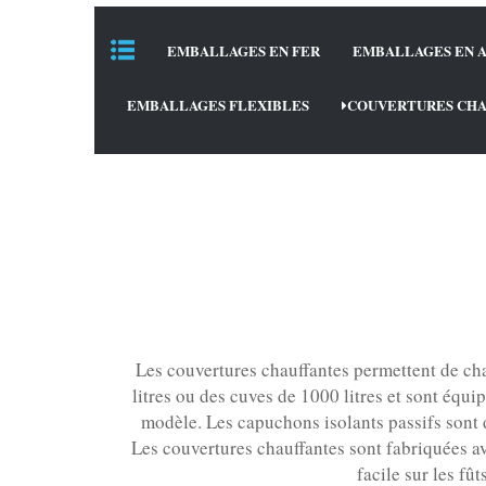
EMBALLAGES EN FER
EMBALLAGES EN A
EMBALLAGES FLEXIBLES
COUVERTURES CHA
Les couvertures chauffantes permettent de chau
litres ou des cuves de 1000 litres et sont équi
modèle. Les capuchons isolants passifs sont d
Les couvertures chauffantes sont fabriquées av
facile sur les fû