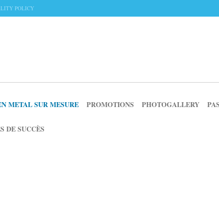
LITY POLICY
EN METAL SUR MESURE
PROMOTIONS
PHOTOGALLERY
PA
S DE SUCCÈS