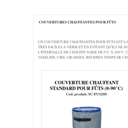
COUVERTURES CHAUFFANTES POUR FÛTS
UN COUVERTURE CHAUFFANTES POUR FÛTS EST LA
TRÈS FACILES À VIDER ET EN ÉVITANT QU'ILS NE 
L'INTERVALLE DE CHAUFFE VARIE DE 0°C À 200°C,
VASELINE, CIRE, GRAISSES, BEURRES TEMPS DE CH
COUVERTURE CHAUFFANT
STANDARD POUR FÛTS (0-90°C)
Cod. produit: SC-FUS200