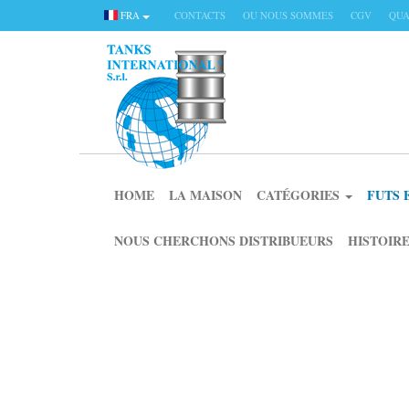
FRA
CONTACTS
OU NOUS SOMMES
CGV
QUA
HOME
LA MAISON
CATÉGORIES
FUTS 
NOUS CHERCHONS DISTRIBUEURS
HISTOIRE
CATÉGORIES