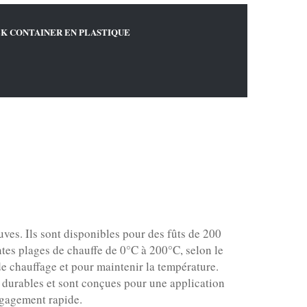
K CONTAINER EN PLASTIQUE
uves. Ils sont disponibles pour des fûts de 200
entes plages de chauffe de 0°C à 200°C, selon le
de chauffage et pour maintenir la température.
t durables et sont conçues pour une application
dégagement rapide.