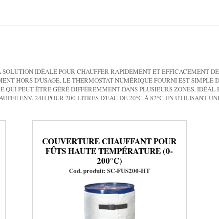
 SOLUTION IDÉALE POUR CHAUFFER RAPIDEMENT ET EFFICACEMENT DES
SOIENT HORS D'USAGE. LE THERMOSTAT NUMÉRIQUE FOURNI EST SIMPLE D'
 CE QUI PEUT ÊTRE GÉRÉ DIFFÉREMMENT DANS PLUSIEURS ZONES. IDÉAL P
AUFFE ENV. 24H POUR 200 LITRES D'EAU DE 20°C À 82°C EN UTILISANT 
COUVERTURE CHAUFFANT POUR
FÛTS HAUTE TEMPÉRATURE (0-
200°C)
Cod. produit: SC-FUS200-HT