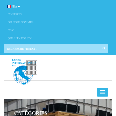
FRA
CONTACTS
OU NOUS SOMMES
CGV
QUALITY POLICY
CATÉGORIES