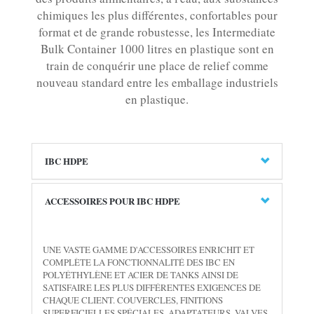
chimiques les plus différentes, confortables pour
format et de grande robustesse, les Intermediate
Bulk Container 1000 litres en plastique sont en
train de conquérir une place de relief comme
nouveau standard entre les emballage industriels
en plastique.
IBC HDPE
ACCESSOIRES POUR IBC HDPE
UNE VASTE GAMME D'ACCESSOIRES ENRICHIT ET
COMPLÈTE LA FONCTIONNALITÉ DES IBC EN
POLYÉTHYLÈNE ET ACIER DE TANKS AINSI DE
SATISFAIRE LES PLUS DIFFÉRENTES EXIGENCES DE
CHAQUE CLIENT. COUVERCLES, FINITIONS
SUPERFICIELLES SPÉCIALES, ADAPTATEURS, VALVES,