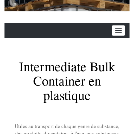
Intermediate Bulk
Container en
plastique
Utiles au transport de chaque genre de substance,
des produits alimentaires, à l'eau, aux substances