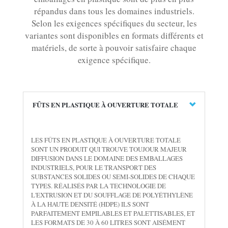
répandus dans tous les domaines industriels.
Selon les exigences spécifiques du secteur, les
variantes sont disponibles en formats différents et
matériels, de sorte à pouvoir satisfaire chaque
exigence spécifique.
FÛTS EN PLASTIQUE À OUVERTURE TOTALE
LES FÛTS EN PLASTIQUE À OUVERTURE TOTALE
SONT UN PRODUIT QUI TROUVE TOUJOUR MAJEUR
DIFFUSION DANS LE DOMAINE DES EMBALLAGES
INDUSTRIELS, POUR LE TRANSPORT DES
SUBSTANCES SOLIDES OU SEMI-SOLIDES DE CHAQUE
TYPES. RÉALISÉS PAR LA TECHNOLOGIE DE
L'EXTRUSION ET DU SOUFFLAGE DE POLYÉTHYLÈNE
À LA HAUTE DENSITÉ (HDPE) ILS SONT
PARFAITEMENT EMPILABLES ET PALETTISABLES, ET
LES FORMATS DE 30 À 60 LITRES SONT AISÉMENT