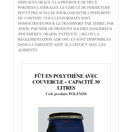
DÉPLACÉS GRÂCE À LA PRÉSENCE DE DEUX
POIGNÉES LATÉRALES. LE CERCLE DE FERMETURE
PEUT ÊTRE SCELLÉE POUR GARANTIR L'INTÉGRITÉ
DU CONTENU. TOUS LES FORMATS SONT
HOMOLOGUÉS POUR LE TRANSPORT PAR TERRE, PAR
AVION, PAR MER DE PRODUITS SOLIDES DANGEREUX
(POUSSIÈRES, GRAINS, PÂTES ETC.) SELON LA
RÉGLEMENTATION ADR ONU ET SONT DISPONIBLES
DANS LA VARIANTE APTE AU CONTACT AVEC LES
ALIMENTS.
FÛT EN POLYTHÈNE AVEC
COUVERCLE – CAPACITÉ 30
LITRES
Cod. produit: POLFM30