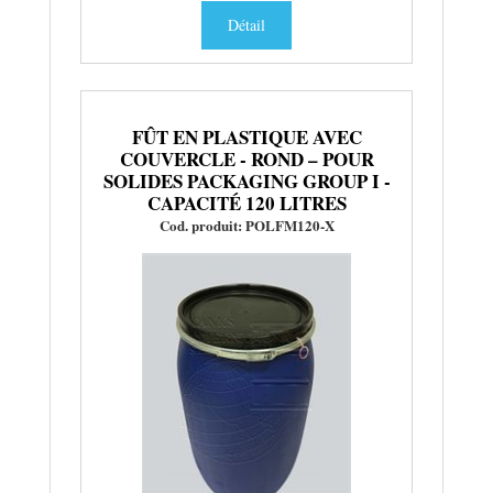
Détail
FÛT EN PLASTIQUE AVEC
COUVERCLE - ROND – POUR
SOLIDES PACKAGING GROUP I -
CAPACITÉ 120 LITRES
Cod. produit: POLFM120-X