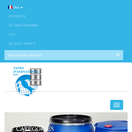
FRA
CONTACTS
OU NOUS SOMMES
CGV
QUALITY POLICY
CATÉGORIES