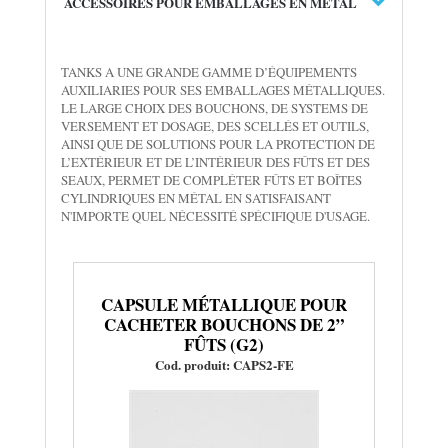
ACCESSOIRES POUR EMBALLAGES EN MÉTAL
TANKS A UNE GRANDE GAMME D’ÉQUIPEMENTS
AUXILIARIES POUR SES EMBALLAGES MÉTALLIQUES.
LE LARGE CHOIX DES BOUCHONS, DE SYSTEMS DE
VERSEMENT ET DOSAGE, DES SCELLÉS ET OUTILS,
AINSI QUE DE SOLUTIONS POUR LA PROTECTION DE
L’EXTÉRIEUR ET DE L’INTÉRIEUR DES FÛTS ET DES
SEAUX, PERMET DE COMPLÉTER FÛTS ET BOÎTES
CYLINDRIQUES EN MÉTAL EN SATISFAISANT
N'IMPORTE QUEL NÉCESSITÉ SPÉCIFIQUE D'USAGE.
CAPSULE MÉTALLIQUE POUR
CACHETER BOUCHONS DE 2”
FÛTS (G2)
Cod. produit: CAPS2-FE