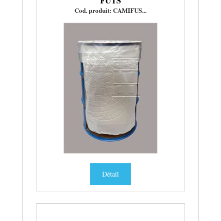
FÛTS
Cod. produit: CAMIFUS...
Détail