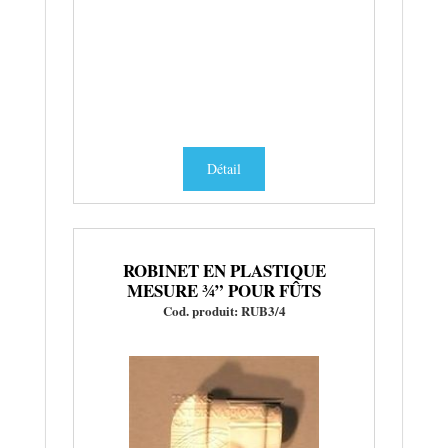
Détail
ROBINET EN PLASTIQUE
MESURE ¾” POUR FÛTS
Cod. produit: RUB3/4