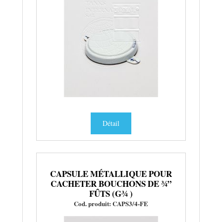
Détail
CAPSULE MÉTALLIQUE POUR
CACHETER BOUCHONS DE ¾”
FÛTS (G¾ )
Cod. produit: CAPS3/4-FE