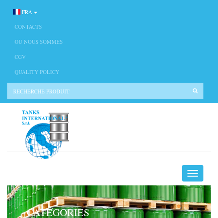
FRA
CONTACTS
OU NOUS SOMMES
CGV
QUALITY POLICY
CATÉGORIES