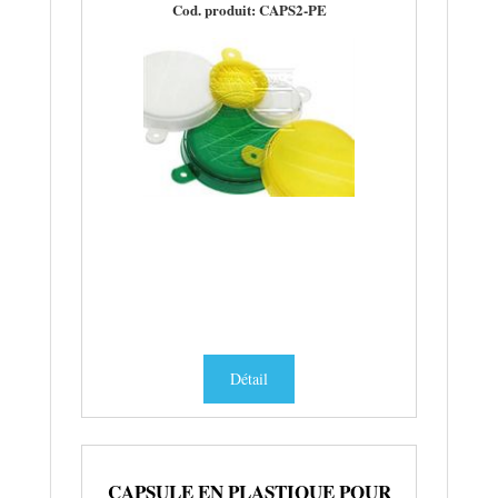
Cod. produit: CAPS2-PE
Détail
CAPSULE EN PLASTIQUE POUR