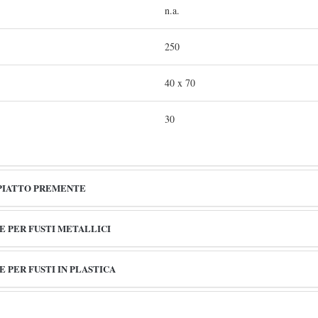
n.a.
250
40 x 70
30
 PIATTO PREMENTE
E PER FUSTI METALLICI
 PER FUSTI IN PLASTICA