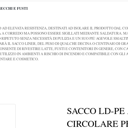
SECCHI E FUSTI
LD AD ELEVATA RESISTENZA, DESTINATI AD ISOLARE IL PRODOTTO DAL 
A A CORREDO MA POSSONO ESSERE SIGILLATI MEDIANTE SALDATURA. M
 RIPETUTO SENZA NECESSITÀ DI PULIZIA E UN SUO PIÙ AGEVOLE SMALT
RÀ IL SACCO LINER, DEL PESO DI QUALCHE DECINA O CENTINAIO DI GRA
NSENTE DI RIVESTIRE LATTE, FUSTI E CONTENITORI IN GENERE, CON CAP
TILIZZO IN AMBIENTI A RISCHIO DI INCENDIO E COMPATIBILE CON GLI A
ENTARE E COSMETICO.
SACCO LD-PE
CIRCOLARE P