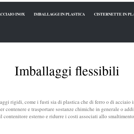
ACCIAIO INOX
IMBALLAGGI IN PLASTICA
CISTERNETTE IN PL
Imballaggi flessibili
ggi rigidi, come i fusti sia di plastica che di ferro o di acciaio
 per contenere e trasportare sostanze chimiche in generale o addi
 contenitore esterno e ridurre i costi associati allo smaltimento 