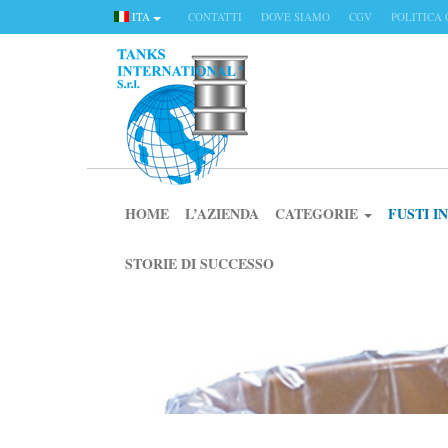
ITA
CONTATTI
DOVE SIAMO
CGV
POLITICA 
HOME
L’AZIENDA
CATEGORIE
FUSTI 
STORIE DI SUCCESSO
CATEGORIE