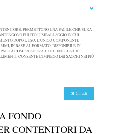
CONTENITORE. PERMETTONO UNA FACILE CHIUSURA
ANTENGONO PULITO L’IMBALLAGGIO IN CUI
IMENTO DOPO L’USO: L'UNICO COMPONENTE
MMI, IN BASE AL FORMATO. DISPONIBILE IN
ACITÀ COMPRESE TRA 10 E I 1000 LITRI. IL
LIMENTI, CONSENTE L’IMPIEGO DEI SACCHI NEI PIÙ
Chiudi
 A FONDO
ER CONTENITORI DA