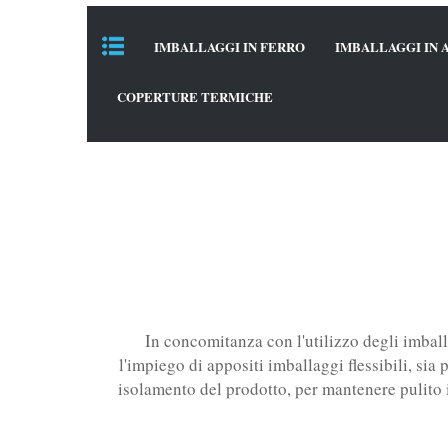
IMBALLAGGI IN FERRO
IMBALLAGGI IN 
COPERTURE TERMICHE
In concomitanza con l'utilizzo degli imballa
l'impiego di appositi imballaggi flessibili, sia
isolamento del prodotto, per mantenere pulito il