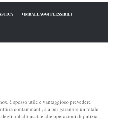
ASTICA
IMBALLAGGI FLESSIBILI
 inox, è spesso utile e vantaggioso prevedere
rittura contaminanti, sia per garantire un totale
degli imballi usati e alle operazioni di pulizia.