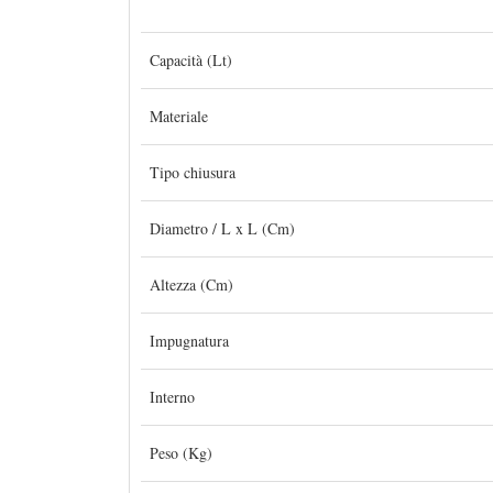
Capacità (Lt)
Materiale
Tipo chiusura
Diametro / L x L (Cm)
Altezza (Cm)
Impugnatura
Interno
Peso (Kg)