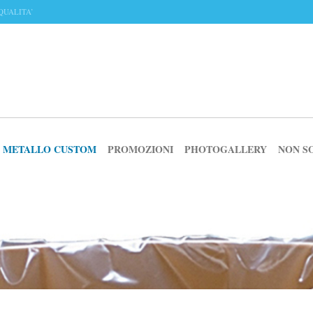
QUALITA’
IN METALLO CUSTOM
PROMOZIONI
PHOTOGALLERY
NON S