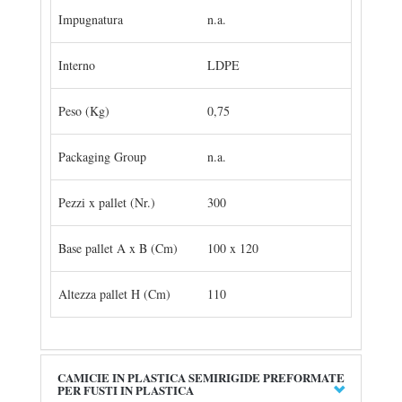
Impugnatura
n.a.
Interno
LDPE
Peso (Kg)
0,75
Packaging Group
n.a.
Pezzi x pallet (Nr.)
300
Base pallet A x B (Cm)
100 x 120
Altezza pallet H (Cm)
110
CAMICIE IN PLASTICA SEMIRIGIDE PREFORMATE
PER FUSTI IN PLASTICA