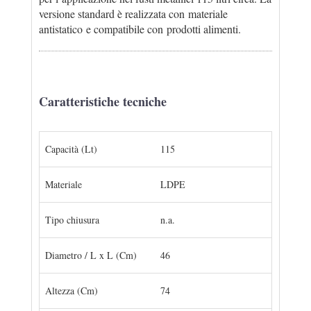
versione standard è realizzata con materiale
antistatico e compatibile con prodotti alimenti.
Caratteristiche tecniche
Capacità (Lt)
115
Materiale
LDPE
Tipo chiusura
n.a.
Diametro / L x L (Cm)
46
Altezza (Cm)
74