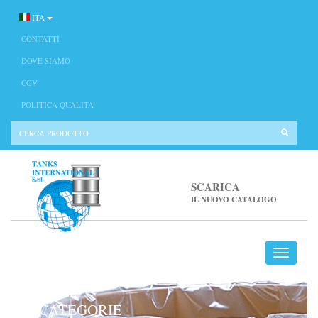
ITA
CONTATTI
DOVE SIAMO
CGV
POLITICA QUALITA’
SCARICA
IL NUOVO CATALOGO
CATEGORIE