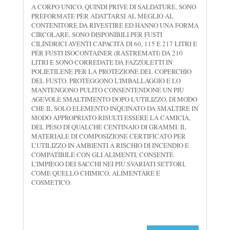
A CORPO UNICO, QUINDI PRIVE DI SALDATURE, SONO
PREFORMATE PER ADATTARSI AL MEGLIO AL
CONTENITORE DA RIVESTIRE ED HANNO UNA FORMA
CIRCOLARE. SONO DISPONIBILI PER FUSTI
CILINDRICI AVENTI CAPACITÀ DI 60, 115 E 217 LITRI E
PER FUSTI ISOCONTAINER (RASTREMATI) DA 210
LITRI E SONO CORREDATE DA FAZZOLETTI IN
POLIETILENE PER LA PROTEZIONE DEL COPERCHIO
DEL FUSTO. PROTEGGONO L'IMBALLAGGIO E LO
MANTENGONO PULITO CONSENTENDONE UN PIÙ
AGEVOLE SMALTIMENTO DOPO L'UTILIZZO, DI MODO
CHE IL SOLO ELEMENTO INQUINATO DA SMALTIRE IN
MODO APPROPRIATO RISULTI ESSERE LA CAMICIA,
DEL PESO DI QUALCHE CENTINAIO DI GRAMMI. IL
MATERIALE DI COMPOSIZIONE CERTIFICATO PER
L’UTILIZZO IN AMBIENTI A RISCHIO DI INCENDIO E
COMPATIBILE CON GLI ALIMENTI, CONSENTE
L’IMPIEGO DEI SACCHI NEI PIÙ SVARIATI SETTORI,
COME QUELLO CHIMICO, ALIMENTARE E
COSMETICO.