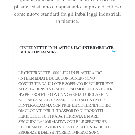
plastica si stanno conquistando un posto di rilievo
come nuovo standard fra gli imballaggi industriali
in plastica.
CISTERNETTE IN PLASTICA IBC (INTERMEDIATE
BULK CONTAINER)
LE CISTERNETTE 1000 LITRI IN PLASTICA IBC
(INTERMEDIATE BULK CONTAINER) SONO
COSTITUITE DA UN OTRE SOFFIATO IN POLIETILENE
AD ALTA DENSITÀ E ALTO PESO MOLECOLARE (HD-
HWPE) PROTETTO DA UNA GABBIA TUBOLARE IN
ACCIAIO ZINCATO E ASSICURATO AD UN PALLET.
L’INTERA GAMMA COMPRENDE CISTERNETTE IBC
OMOLOGATE PER IL TRASPORTO DI PRODOTTI
PERICOLOSI SU STRADA, FERROVIA E MARE
SECONDO LA NORMATIVA ONU E LE SPECIFICHE
REGOLAMENTAZIONI VIGENTI. A SECONDA DELLE
ESIGENZE E DEL SETTORE DI IMPIEGO SONO