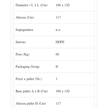
Diametro / L x L (Cm)
100 x 120
Altezza (Cm)
117
Impugnatura
n.a.
Interno
HDPE
Peso (Kg)
60
Packaging Group
II
Pezzi x pallet (Nr.)
1
Base pallet A x B (Cm)
100 x 120
Altezza pallet H (Cm)
117