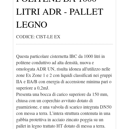
LITRI ADR - PALLET
LEGNO
CODICE: CIST-LE EX
Questa particolare cisternetta IBC da 1000 litri in
politene conduttivo ad alta densità, nuova e
omologata ADR UN, risulta idonea all'utilizzo nelle
zone Ex Zone 1 e 2 con liquidi classificati nei gruppi
IIA e IIA/B con energia di accensione minima pari o
superiore a 0,2mJ.
Presenta una bocca di carico superiore da 150 mm,
chiusa con un coperchio avvitato dotato di
guarnizione, e una valvola di scarico integrata DN50
con messa a terra. L’intera struttura contenuta in una
gabbia protettiva in acciaio zincato poggia su un
pallet in legno trattato HT dotato di messa a terra.