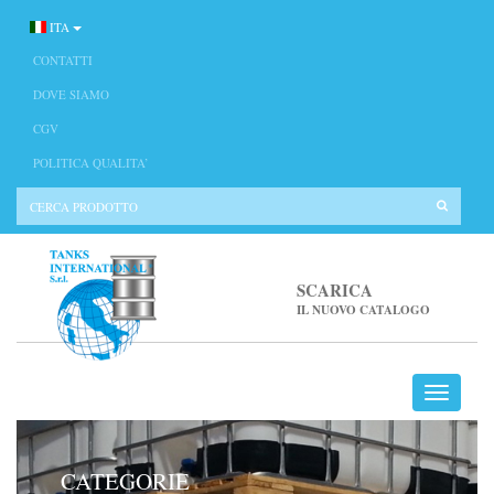
ITA
CONTATTI
DOVE SIAMO
CGV
POLITICA QUALITA’
SCARICA
IL NUOVO CATALOGO
CATEGORIE