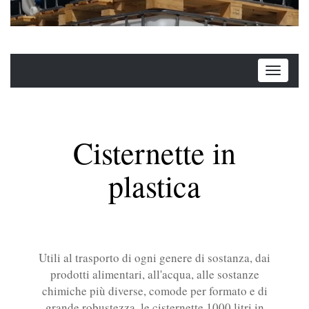
Cisternette in
plastica
Utili al trasporto di ogni genere di sostanza, dai
prodotti alimentari, all'acqua, alle sostanze
chimiche più diverse, comode per formato e di
grande robustezza, le cisternette 1000 litri in