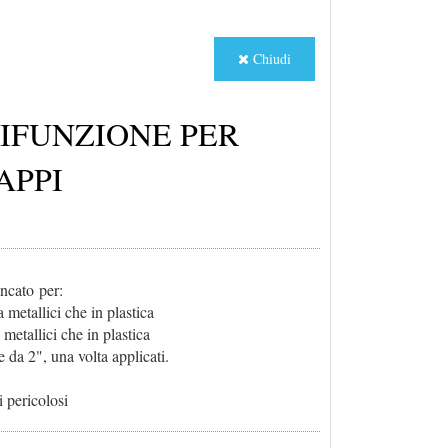
Chiudi
IFUNZIONE PER
APPI
incato per:
a metallici che in plastica
 metallici che in plastica
e da 2", una volta applicati.
i pericolosi