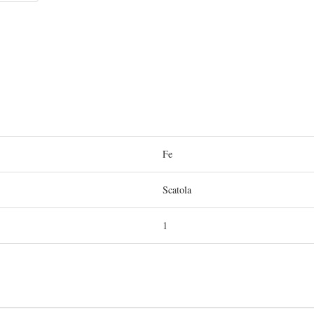
Fe
Scatola
1