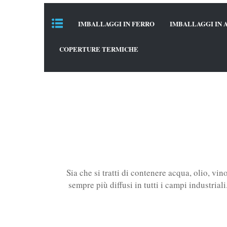
IMBALLAGGI IN FERRO
IMBALLAGGI IN 
COPERTURE TERMICHE
Sia che si tratti di contenere acqua, olio, vino
sempre più diffusi in tutti i campi industrial