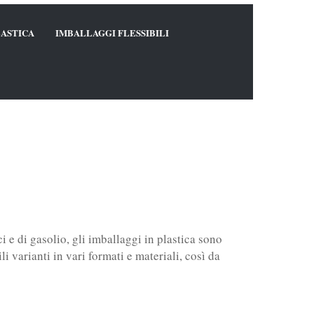
LASTICA
IMBALLAGGI FLESSIBILI
ici e di gasolio, gli imballaggi in plastica sono
i varianti in vari formati e materiali, così da