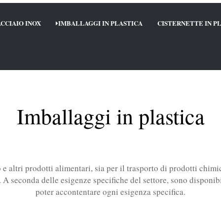
ACCIAIO INOX
IMBALLAGGI IN PLASTICA
CISTERNETTE IN P
Imballaggi in plastica
 e altri prodotti alimentari, sia per il trasporto di prodotti chim
i. A seconda delle esigenze specifiche del settore, sono disponibil
poter accontentare ogni esigenza specifica.