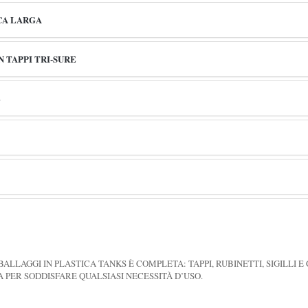
CA LARGA
 TAPPI TRI-SURE
E
BALLAGGI IN PLASTICA TANKS È COMPLETA: TAPPI, RUBINETTI, SIGILLI 
A PER SODDISFARE QUALSIASI NECESSITÀ D’USO.