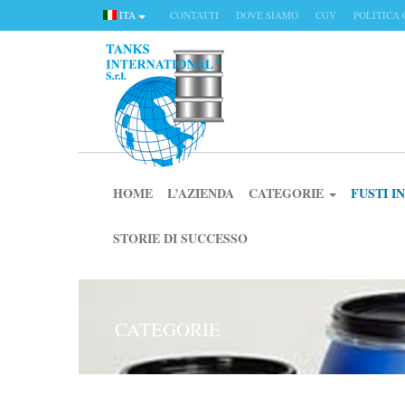
ITA
CONTATTI
DOVE SIAMO
CGV
POLITICA 
HOME
L’AZIENDA
CATEGORIE
FUSTI 
STORIE DI SUCCESSO
CATEGORIE