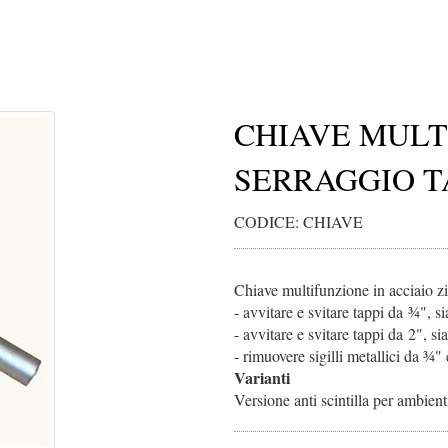
CHIAVE MULT
SERRAGGIO T
CODICE: CHIAVE
Chiave multifunzione in acciaio z
- avvitare e svitare tappi da ¾", si
- avvitare e svitare tappi da 2", sia
- rimuovere sigilli metallici da ¾" 
Varianti
Versione anti scintilla per ambient