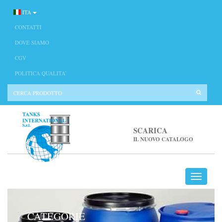
ITA
CONTATTI
DOVE SIAMO
CGV
POLITICA QUALITA’
SCARICA
IL NUOVO CATALOGO
CATEGORIE