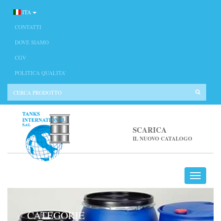
ITA
CONTATTI
DOVE SIAMO
CGV
POLITICA QUALITA’
SCARICA
IL NUOVO CATALOGO
CATEGORIE