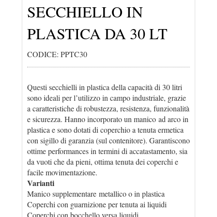
SECCHIELLO IN
PLASTICA DA 30 LT
CODICE: PPTC30
Questi secchielli in plastica della capacità di 30 litri
sono ideali per l’utilizzo in campo industriale, grazie
a caratteristiche di robustezza, resistenza, funzionalità
e sicurezza. Hanno incorporato un manico ad arco in
plastica e sono dotati di coperchio a tenuta ermetica
con sigillo di garanzia (sul contenitore). Garantiscono
ottime performances in termini di accatastamento, sia
da vuoti che da pieni, ottima tenuta dei coperchi e
facile movimentazione.
Varianti
Manico supplementare metallico o in plastica
Coperchi con guarnizione per tenuta ai liquidi
Coperchi con bocchello versa liquidi