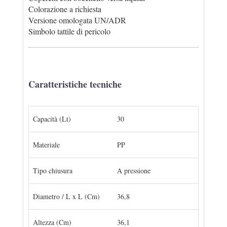
Colorazione a richiesta
Versione omologata UN/ADR
Simbolo tattile di pericolo
Caratteristiche tecniche
Capacità (Lt)
30
Materiale
PP
Tipo chiusura
A pressione
Diametro / L x L (Cm)
36,8
Altezza (Cm)
36,1