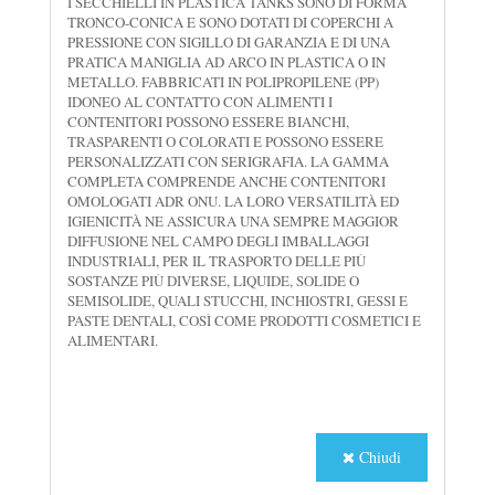
I SECCHIELLI IN PLASTICA TANKS SONO DI FORMA
TRONCO-CONICA E SONO DOTATI DI COPERCHI A
PRESSIONE CON SIGILLO DI GARANZIA E DI UNA
PRATICA MANIGLIA AD ARCO IN PLASTICA O IN
METALLO. FABBRICATI IN POLIPROPILENE (PP)
IDONEO AL CONTATTO CON ALIMENTI I
CONTENITORI POSSONO ESSERE BIANCHI,
TRASPARENTI O COLORATI E POSSONO ESSERE
PERSONALIZZATI CON SERIGRAFIA. LA GAMMA
COMPLETA COMPRENDE ANCHE CONTENITORI
OMOLOGATI ADR ONU. LA LORO VERSATILITÀ ED
IGIENICITÀ NE ASSICURA UNA SEMPRE MAGGIOR
DIFFUSIONE NEL CAMPO DEGLI IMBALLAGGI
INDUSTRIALI, PER IL TRASPORTO DELLE PIÙ
SOSTANZE PIÙ DIVERSE, LIQUIDE, SOLIDE O
SEMISOLIDE, QUALI STUCCHI, INCHIOSTRI, GESSI E
PASTE DENTALI, COSÌ COME PRODOTTI COSMETICI E
ALIMENTARI.
Chiudi