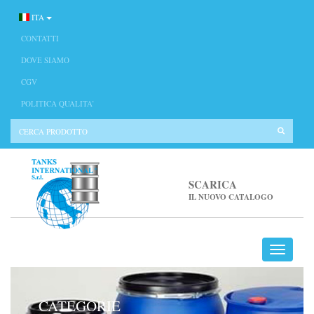
ITA
CONTATTI
DOVE SIAMO
CGV
POLITICA QUALITA’
SCARICA
IL NUOVO CATALOGO
CATEGORIE