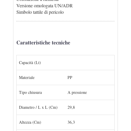
Versione omologata UN/ADR
Simbolo tattile di pericolo
Caratteristiche tecniche
Capacità (Lt)
Materiale
PP
Tipo chiusura
A pressione
Diametro / L x L (Cm)
29,8
Altezza (Cm)
36,3