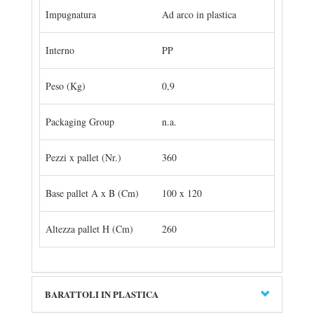
Impugnatura
Ad arco in plastica
Interno
PP
Peso (Kg)
0,9
Packaging Group
n.a.
Pezzi x pallet (Nr.)
360
Base pallet A x B (Cm)
100 x 120
Altezza pallet H (Cm)
260
BARATTOLI IN PLASTICA