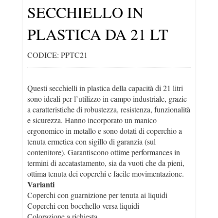
SECCHIELLO IN
PLASTICA DA 21 LT
CODICE: PPTC21
Questi secchielli in plastica della capacità di 21 litri
sono ideali per l’utilizzo in campo industriale, grazie
a caratteristiche di robustezza, resistenza, funzionalità
e sicurezza. Hanno incorporato un manico
ergonomico in metallo e sono dotati di coperchio a
tenuta ermetica con sigillo di garanzia (sul
contenitore). Garantiscono ottime performances in
termini di accatastamento, sia da vuoti che da pieni,
ottima tenuta dei coperchi e facile movimentazione.
Varianti
Coperchi con guarnizione per tenuta ai liquidi
Coperchi con bocchello versa liquidi
Colorazione a richiesta