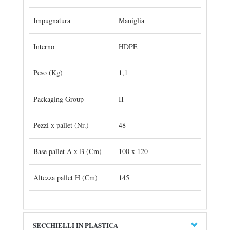
Impugnatura
Maniglia
Interno
HDPE
Peso (Kg)
1,1
Packaging Group
II
Pezzi x pallet (Nr.)
48
Base pallet A x B (Cm)
100 x 120
Altezza pallet H (Cm)
145
SECCHIELLI IN PLASTICA