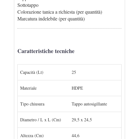
Sottotappo
Colorazione tanica a richiesta (per quantità)
Marcatura indelebile (per quantità)
Caratteristiche tecniche
Capacità (Lt)
25
Materiale
HDPE
Tipo chiusura
Tappo autosigillante
Diametro / L x L (Cm)
29,5 x 24,5
Altezza (Cm)
44,6