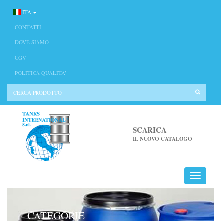
ITA
CONTATTI
DOVE SIAMO
CGV
POLITICA QUALITA’
SCARICA
IL NUOVO CATALOGO
CATEGORIE