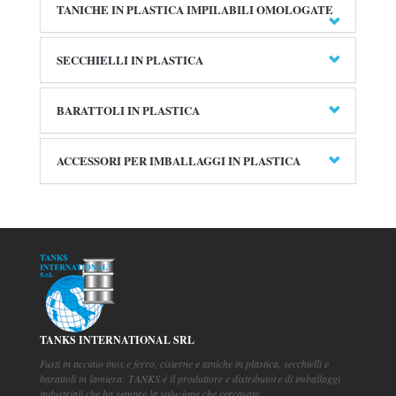
TANICHE IN PLASTICA IMPILABILI OMOLOGATE
SECCHIELLI IN PLASTICA
BARATTOLI IN PLASTICA
ACCESSORI PER IMBALLAGGI IN PLASTICA
TANKS INTERNATIONAL SRL
Fusti in acciaio inox e ferro, cisterne e taniche in plastica, secchielli e
barattoli in lamiera: TANKS è il produttore e distributore di imballaggi
industriali che ha sempre la soluzione che cercavate.