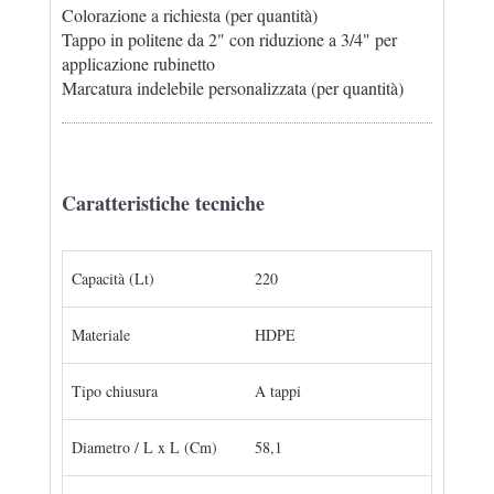
Colorazione a richiesta (per quantità)
Tappo in politene da 2" con riduzione a 3/4" per
applicazione rubinetto
Marcatura indelebile personalizzata (per quantità)
Caratteristiche tecniche
Capacità (Lt)
220
Materiale
HDPE
Tipo chiusura
A tappi
Diametro / L x L (Cm)
58,1