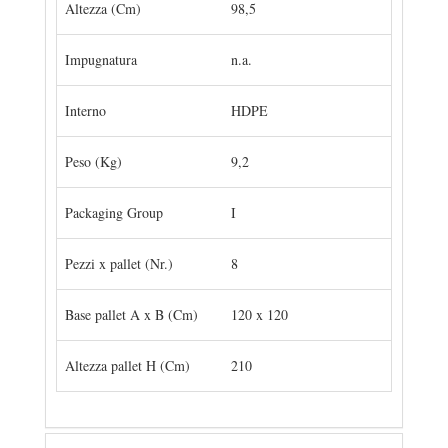
Altezza (Cm)
98,5
Impugnatura
n.a.
Interno
HDPE
Peso (Kg)
9,2
Packaging Group
I
Pezzi x pallet (Nr.)
8
Base pallet A x B (Cm)
120 x 120
Altezza pallet H (Cm)
210