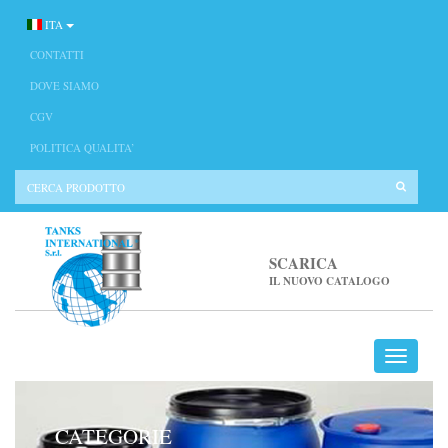
ITA
CONTATTI
DOVE SIAMO
CGV
POLITICA QUALITA’
SCARICA
IL NUOVO CATALOGO
CATEGORIE