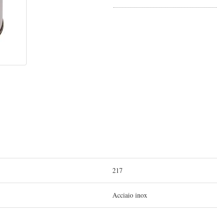
217
Acciaio inox