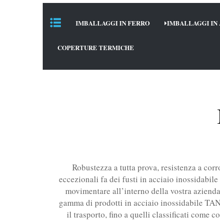
IMBALLAGGI IN FERRO
IMBALLAGGI IN 
COPERTURE TERMICHE
Robustezza a tutta prova, resistenza a corr
eccezionali fa dei fusti in acciaio inossidabile
movimentare all’interno della vostra azienda s
gamma di prodotti in acciaio inossidabile TAN
il trasporto, fino a quelli classificati come c