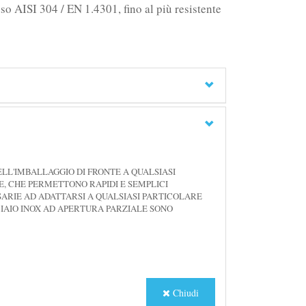
uso AISI 304 / EN 1.4301, fino al più resistente
LL'IMBALLAGGIO DI FRONTE A QUALSIASI
LE, CHE PERMETTONO RAPIDI E SEMPLICI
SSARIE AD ADATTARSI A QUALSIASI PARTICOLARE
CIAIO INOX AD APERTURA PARZIALE SONO
Chiudi