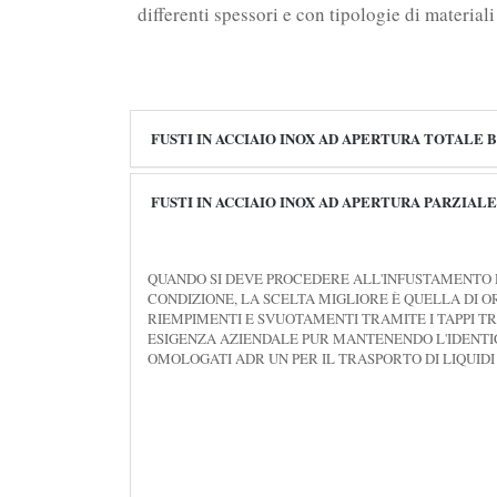
differenti spessori e con tipologie di material
FUSTI IN ACCIAIO INOX AD APERTURA TOTALE
FUSTI IN ACCIAIO INOX AD APERTURA PARZIALE
QUANDO SI DEVE PROCEDERE ALL'INFUSTAMENTO D
CONDIZIONE, LA SCELTA MIGLIORE È QUELLA DI O
RIEMPIMENTI E SVUOTAMENTI TRAMITE I TAPPI TRI
ESIGENZA AZIENDALE PUR MANTENENDO L'IDENTICA
OMOLOGATI ADR UN PER IL TRASPORTO DI LIQUIDI