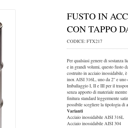
FUSTO IN ACC
CON TAPPO DA
CODICE: FTX217
Per qualsiasi genere di sostanza li
e in grandi volumi, questo fusto d
costruito in acciaio inossidabile, è
inox AISI 316L, uno da 2'' e un
Imballaggio I, II e III per il trasp
senza apporto di materiale mentre 
finitura standard leggermente satina
possibile scegliere la tipologia di 
Varianti
Acciaio inossidabile AISI 316L
Acciaio inossidabile AISI 304