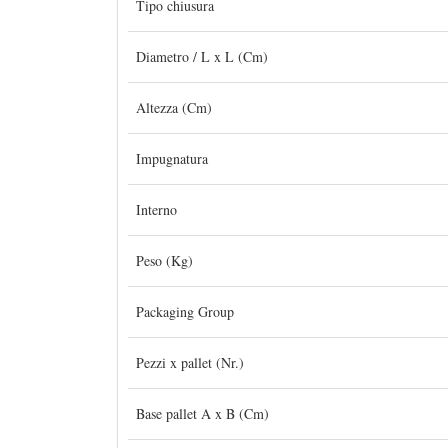
Tipo chiusura
Diametro / L x L (Cm)
Altezza (Cm)
Impugnatura
Interno
Peso (Kg)
Packaging Group
Pezzi x pallet (Nr.)
Base pallet A x B (Cm)