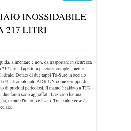
IAIO INOSSIDABILE
 217 LITRI
quida, alimentare e non, da trasportare in sicurezza
a 217 litri ad apertura parziale, completamente
 l'ideale. Dotato di due tappi Tri-Sure in acciaio
o da ¾'', è omologato ADR UN come Gruppo di
orto di prodotti pericolosi. Il manto è saldato a TIG
i due fondi sono aggraffati. L'esterno ha una
ta, mentre l'interno è liscio. Tra le altre cose è
acciaio.