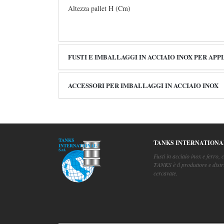
Altezza pallet H (Cm)
FUSTI E IMBALLAGGI IN ACCIAIO INOX PER APP
ACCESSORI PER IMBALLAGGI IN ACCIAIO INOX
TANKS INTERNATIONA
Fusti in acciaio inox e ferro, c
TANKS è il produttore e distr
cercavate.