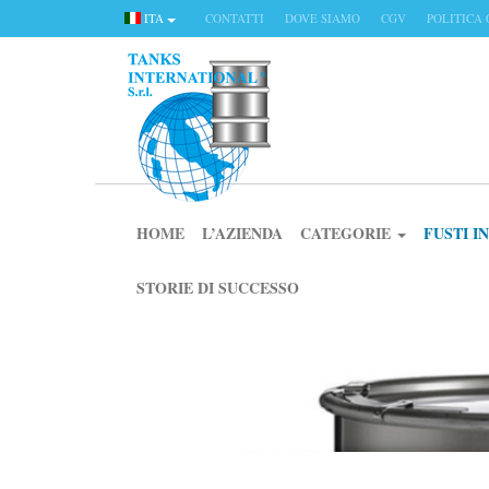
ITA
CONTATTI
DOVE SIAMO
CGV
POLITICA 
HOME
L’AZIENDA
CATEGORIE
FUSTI 
STORIE DI SUCCESSO
CATEGORIE