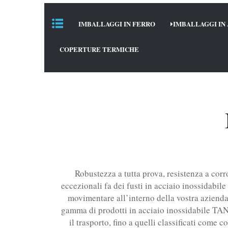
IMBALLAGGI IN FERRO
IMBALLAGGI IN 
COPERTURE TERMICHE
Robustezza a tutta prova, resistenza a corr
eccezionali fa dei fusti in acciaio inossidabile
movimentare all’interno della vostra azienda s
gamma di prodotti in acciaio inossidabile TAN
il trasporto, fino a quelli classificati come c