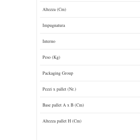
Altezza (Cm)
Impugnatura
Interno
Peso (Kg)
Packaging Group
Pezzi x pallet (Nr.)
Base pallet A x B (Cm)
Altezza pallet H (Cm)