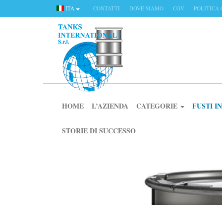
ITA
CONTATTI
DOVE SIAMO
CGV
POLITICA 
HOME
L’AZIENDA
CATEGORIE
FUSTI 
STORIE DI SUCCESSO
CATEGORIE