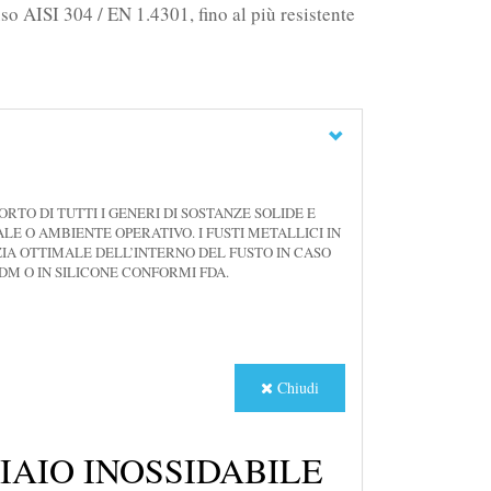
uso AISI 304 / EN 1.4301, fino al più resistente
RTO DI TUTTI I GENERI DI SOSTANZE SOLIDE E
LE O AMBIENTE OPERATIVO. I FUSTI METALLICI IN
ZIA OTTIMALE DELL’INTERNO DEL FUSTO IN CASO
DM O IN SILICONE CONFORMI FDA.
Chiudi
IAIO INOSSIDABILE