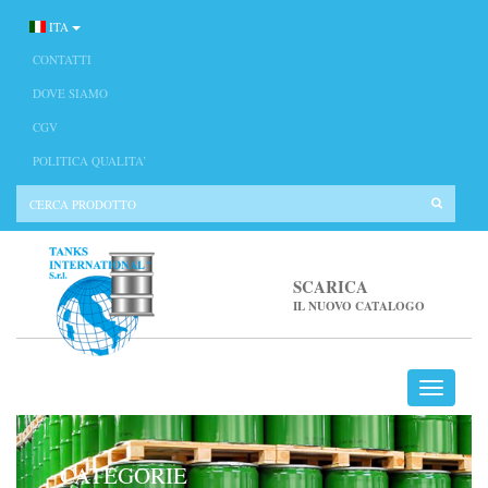
ITA
CONTATTI
DOVE SIAMO
CGV
POLITICA QUALITA’
SCARICA
IL NUOVO CATALOGO
CATEGORIE