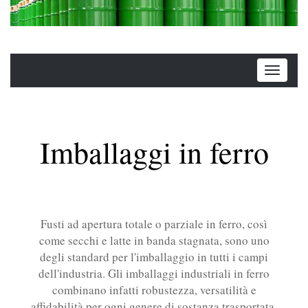
Imballaggi in ferro
Fusti ad apertura totale o parziale in ferro, così
come secchi e latte in banda stagnata, sono uno
degli standard per l'imballaggio in tutti i campi
dell'industria. Gli imballaggi industriali in ferro
combinano infatti robustezza, versatilità e
affidabilità per ogni genere di sostanza trasportata.