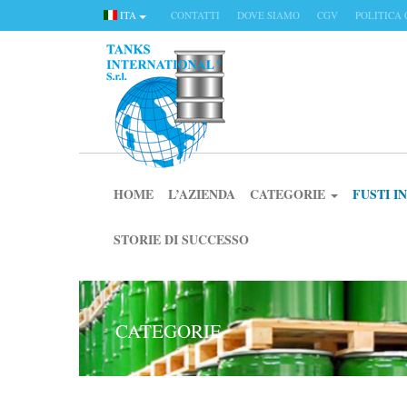
ITA
CONTATTI
DOVE SIAMO
CGV
POLITICA 
HOME
L’AZIENDA
CATEGORIE
FUSTI 
STORIE DI SUCCESSO
CATEGORIE