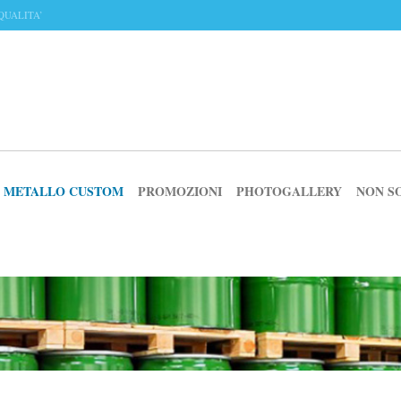
QUALITA’
IN METALLO CUSTOM
PROMOZIONI
PHOTOGALLERY
NON S