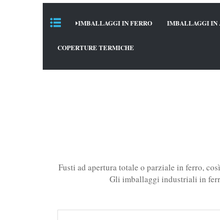
IMBALLAGGI IN FERRO
IMBALLAGGI IN 
COPERTURE TERMICHE
Fusti ad apertura totale o parziale in ferro, co
Gli imballaggi industriali in fer