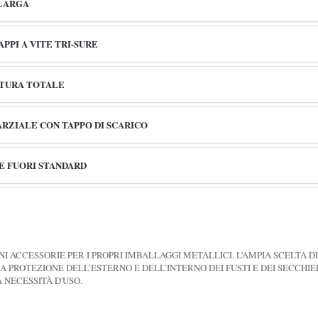
 LARGA
PPI A VITE TRI-SURE
RTURA TOTALE
ARZIALE CON TAPPO DI SCARICO
 E FUORI STANDARD
 ACCESSORIE PER I PROPRI IMBALLAGGI METALLICI. L’AMPIA SCELTA DI 
R LA PROTEZIONE DELL’ESTERNO E DELL’INTERNO DEI FUSTI E DEI SECCHI
 NECESSITÀ D'USO.