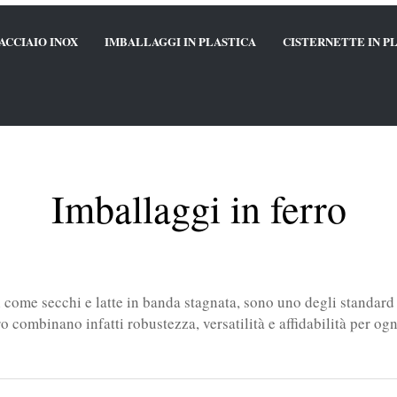
ACCIAIO INOX
IMBALLAGGI IN PLASTICA
CISTERNETTE IN P
Imballaggi in ferro
sì come secchi e latte in banda stagnata, sono uno degli standard p
ro combinano infatti robustezza, versatilità e affidabilità per og