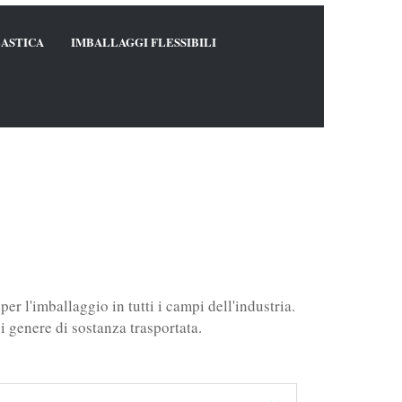
LASTICA
IMBALLAGGI FLESSIBILI
er l'imballaggio in tutti i campi dell'industria.
ni genere di sostanza trasportata.