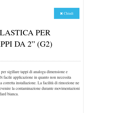
Chiudi
PLASTICA PER
PI DA 2” (G2)
per sigillare tappi di analoga dimensione e
. Di facile applicazione in quanto non necessita
a corretta installazione. La facilità di rimozione ne
revenire la contaminazione durante movimentazioni
ndard bianca.