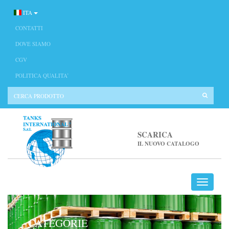
ITA
CONTATTI
DOVE SIAMO
CGV
POLITICA QUALITA’
SCARICA
IL NUOVO CATALOGO
CATEGORIE