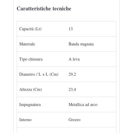
Caratteristiche tecniche
Capacità (Lt)
13
Materiale
Banda stagnata
Tipo chiusura
A leva
Diametro / L x L (Cm)
29,2
Altezza (Cm)
23,4
Impugnatura
Metallica ad arco
Interno
Grezzo