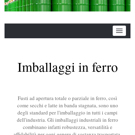
Imballaggi in ferro
Fusti ad apertura totale o parziale in ferro, così
come secchi e latte in banda stagnata, sono uno
degli standard per l'imballaggio in tutti i campi
dell'industria. Gli imballaggi industriali in ferro
combinano infatti robustezza, versatilità e
affidabilità per ogni genere di sostanza trasportata.