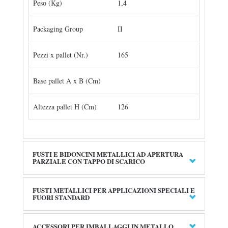
Peso (Kg)
1,4
Packaging Group
II
Pezzi x pallet (Nr.)
165
Base pallet A x B (Cm)
Altezza pallet H (Cm)
126
FUSTI E BIDONCINI METALLICI AD APERTURA
PARZIALE CON TAPPO DI SCARICO
FUSTI METALLICI PER APPLICAZIONI SPECIALI E
FUORI STANDARD
ACCESSORI PER IMBALLAGGI IN METALLO