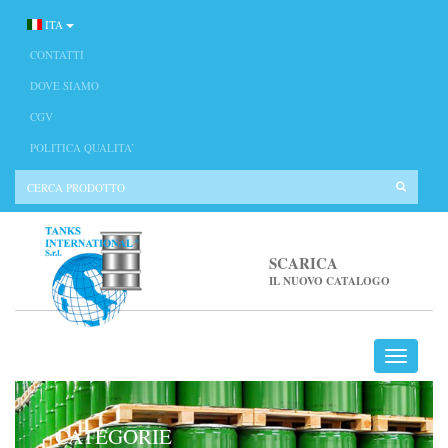
ITA
CONTATTI
DOVE SIAMO
CGV
POLITICA QUALITA’
SCARICA
IL NUOVO CATALOGO
CATEGORIE