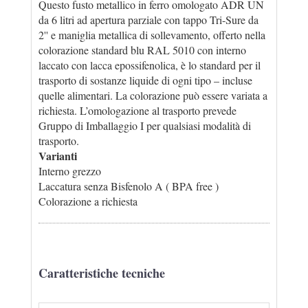
Questo fusto metallico in ferro omologato ADR UN
da 6 litri ad apertura parziale con tappo Tri-Sure da
2'' e maniglia metallica di sollevamento, offerto nella
colorazione standard blu RAL 5010 con interno
laccato con lacca epossifenolica, è lo standard per il
trasporto di sostanze liquide di ogni tipo – incluse
quelle alimentari. La colorazione può essere variata a
richiesta. L’omologazione al trasporto prevede
Gruppo di Imballaggio I per qualsiasi modalità di
trasporto.
Varianti
Interno grezzo
Laccatura senza Bisfenolo A ( BPA free )
Colorazione a richiesta
Caratteristiche tecniche