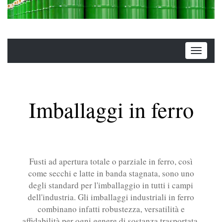
Imballaggi in ferro
Fusti ad apertura totale o parziale in ferro, così
come secchi e latte in banda stagnata, sono uno
degli standard per l'imballaggio in tutti i campi
dell'industria. Gli imballaggi industriali in ferro
combinano infatti robustezza, versatilità e
affidabilità per ogni genere di sostanza trasportata.