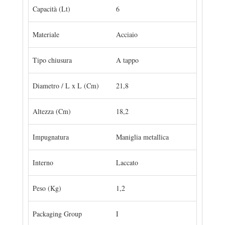
Capacità (Lt)
6
Materiale
Acciaio
Tipo chiusura
A tappo
Diametro / L x L (Cm)
21,8
Altezza (Cm)
18,2
Impugnatura
Maniglia metallica
Interno
Laccato
Peso (Kg)
1,2
Packaging Group
I