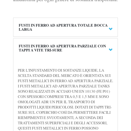
FUSTI IN FERRO AD APERTURA TOTALE BOCCA
LARGA
FUSTI IN FERRO AD APERTURA PARZIALE CON
TAPPI A VITE TRI-SURE
PER L'INFUSTAMENTO DI SOSTANZE LIQUIDE, LA
SCELTA STANDARD DEL MERCATO È ORIENTATA SUI
FUSTI METALLICI IN FERRO AD APERTURA PARZIALE.
I FUSTI METALLICI AD APERTURA PARZIALE TANKS
SONO REALIZZATI IN ACCIAIO UNI EN 10130 (FE P01)
CON SPESSORI COMPRESI TRA 0,5 E 1,5 MM E SONO
OMOLOGATI ADR UN PER IL TRASPORTO DI
PRODOTTI LIQUIDI PERICOLOSI. DOTATI DI TAPPI TRI-
SURE SUL COPERCHIO COSÌ DA PERMETTERE FACILI
RIEMPIMENTI E SVUOTAMENTI, A SECONDA DEI
TRATTAMENTI SUPERFICIALI E DEGLI ACCESSORI,
QUESTI FUSTI METALLICI IN FERRO POSSONO