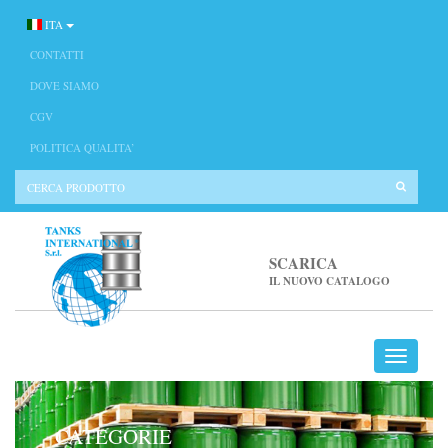
ITA
CONTATTI
DOVE SIAMO
CGV
POLITICA QUALITA’
SCARICA
IL NUOVO CATALOGO
CATEGORIE