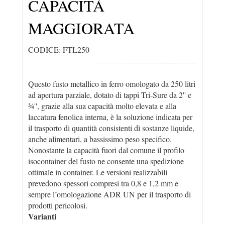
CAPACITÀ
MAGGIORATA
CODICE: FTL250
Questo fusto metallico in ferro omologato da 250 litri
ad apertura parziale, dotato di tappi Tri-Sure da 2'' e
¾'', grazie alla sua capacità molto elevata e alla
laccatura fenolica interna, è la soluzione indicata per
il trasporto di quantità consistenti di sostanze liquide,
anche alimentari, a bassissimo peso specifico.
Nonostante la capacità fuori dal comune il profilo
isocontainer del fusto ne consente una spedizione
ottimale in container. Le versioni realizzabili
prevedono spessori compresi tra 0,8 e 1,2 mm e
sempre l’omologazione ADR UN per il trasporto di
prodotti pericolosi.
Varianti