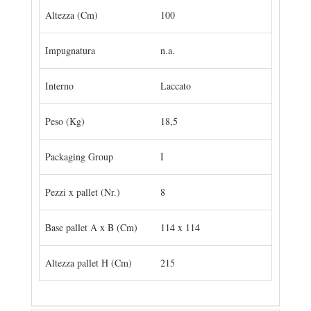
Altezza (Cm)
100
Impugnatura
n.a.
Interno
Laccato
Peso (Kg)
18,5
Packaging Group
I
Pezzi x pallet (Nr.)
8
Base pallet A x B (Cm)
114 x 114
Altezza pallet H (Cm)
215