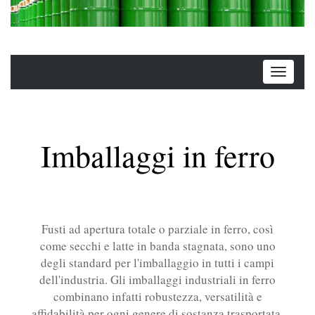
Imballaggi in ferro
Fusti ad apertura totale o parziale in ferro, così
come secchi e latte in banda stagnata, sono uno
degli standard per l'imballaggio in tutti i campi
dell'industria. Gli imballaggi industriali in ferro
combinano infatti robustezza, versatilità e
affidabilità per ogni genere di sostanza trasportata.