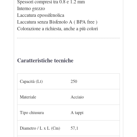
Spessori compresi tra 0.8 e 1.2 mm
Interno grezzo
Laccatura epossifenolica
Laccatura senza Bisfenolo A ( BPA free )
Colorazione a richiesta, anche a più colori
Caratteristiche tecniche
Capacità (Lt)
250
Materiale
Acciaio
Tipo chiusura
A tappi
Diametro / L x L (Cm)
57,1