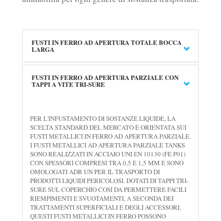
FUSTI IN FERRO AD APERTURA TOTALE BOCCA
LARGA
FUSTI IN FERRO AD APERTURA PARZIALE CON
TAPPI A VITE TRI-SURE
PER L'INFUSTAMENTO DI SOSTANZE LIQUIDE, LA
SCELTA STANDARD DEL MERCATO È ORIENTATA SUI
FUSTI METALLICI IN FERRO AD APERTURA PARZIALE.
I FUSTI METALLICI AD APERTURA PARZIALE TANKS
SONO REALIZZATI IN ACCIAIO UNI EN 10130 (FE P01)
CON SPESSORI COMPRESI TRA 0,5 E 1,5 MM E SONO
OMOLOGATI ADR UN PER IL TRASPORTO DI
PRODOTTI LIQUIDI PERICOLOSI. DOTATI DI TAPPI TRI-
SURE SUL COPERCHIO COSÌ DA PERMETTERE FACILI
RIEMPIMENTI E SVUOTAMENTI, A SECONDA DEI
TRATTAMENTI SUPERFICIALI E DEGLI ACCESSORI,
QUESTI FUSTI METALLICI IN FERRO POSSONO