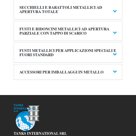
SECCHIELLI E BARATTOLI METALLICI AD
APERTURA TOTALE
FUSTI E BIDONCINI METALLICI AD APERTURA
PARZIALE CON TAPPO DI SCARICO
FUSTI METALLICI PER APPLICAZIONI SPECIALI E
FUORI STANDARD
ACCESSORI PER IMBALLAGGI IN METALLO
TANKS INTERNATIONAL SRL