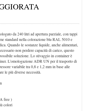
AGGIORATA
ologato da 240 litri ad apertura parziale, con tappi
come standard nella colorazione blu RAL 5010 e
olica. Quando le sostanze liquide, anche alimentari,
ecessario non perdere capacità di carico, questo
possibile soluzione. Lo stivaggio in container è
tainer. L’omologazione ADR UN per il trasporto di
pessore variabile tra 0,8 e 1,2 mm in base alle
re le più diverse necessità.
mm
A free )
iù colori