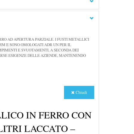
RRO AD APERTURA PARZIALE. I FUSTI METALLICI
5 MM E SONO OMOLOGATI ADR UN PER IL
EMPIMENTI E SVUOTAMENTI, A SECONDA DEI
IVERSE ESIGENZE DELLE AZIENDE, MANTENENDO
Chiudi
LICO IN FERRO CON
 LITRI LACCATO –