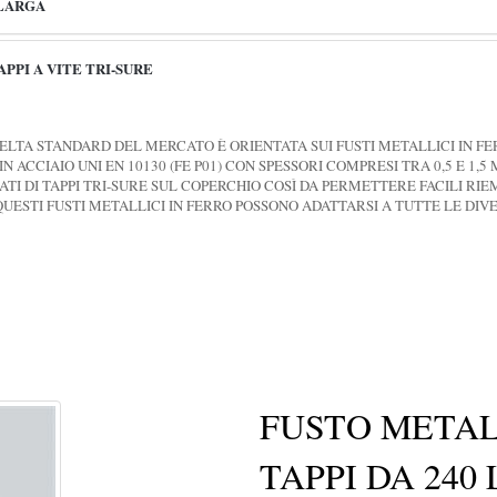
 LARGA
PPI A VITE TRI-SURE
CELTA STANDARD DEL MERCATO È ORIENTATA SUI FUSTI METALLICI IN FE
 ACCIAIO UNI EN 10130 (FE P01) CON SPESSORI COMPRESI TRA 0,5 E 1,
ATI DI TAPPI TRI-SURE SUL COPERCHIO COSÌ DA PERMETTERE FACILI RI
QUESTI FUSTI METALLICI IN FERRO POSSONO ADATTARSI A TUTTE LE D
FUSTO METAL
TAPPI DA 240