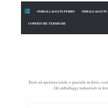
IMBALLAGGI IN FERRO
IMBALLAGGI IN 
COPERTURE TERMICHE
Fusti ad apertura totale o parziale in ferro, co
Gli imballaggi industriali in fer