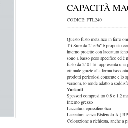
CAPACITÀ M
CODICE: FTL240
Questo fusto metallico in ferro om
Tri-Sure da 2'' e ¾'' è proposto 
interno protetto con laccatura fen
sono a basso peso specifico ed è n
fusto da 240 litri rappresenta una 
ottimale grazie alla forma isocon
prodotti pericolosi consente e lo s
versioni, lo rende adatto a soddisfa
Varianti
Spessori compresi tra 0.8 e 1.2 
Interno grezzo
Laccatura epossifenolica
Laccatura senza Bisfenolo A ( BP
Colorazione a richiesta, anche a p