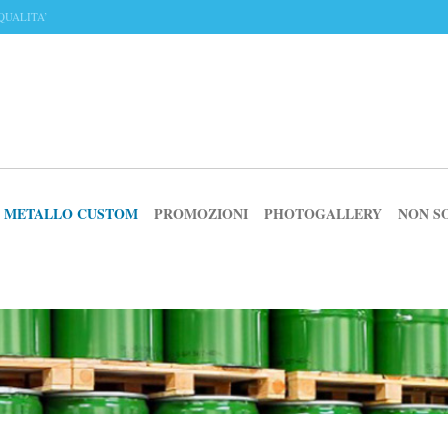
QUALITA’
IN METALLO CUSTOM
PROMOZIONI
PHOTOGALLERY
NON S