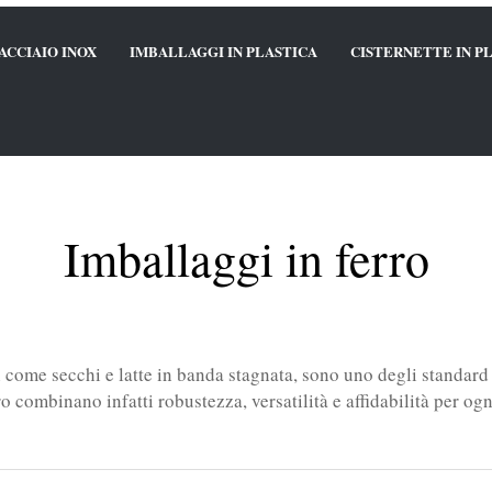
ACCIAIO INOX
IMBALLAGGI IN PLASTICA
CISTERNETTE IN P
Imballaggi in ferro
sì come secchi e latte in banda stagnata, sono uno degli standard p
ro combinano infatti robustezza, versatilità e affidabilità per og