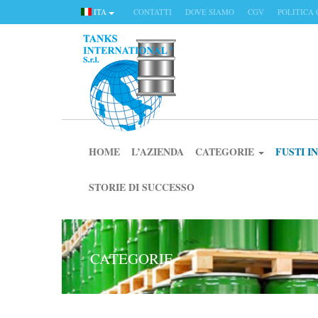
ITA
CONTATTI
DOVE SIAMO
CGV
POLITICA 
HOME
L’AZIENDA
CATEGORIE
FUSTI 
STORIE DI SUCCESSO
CATEGORIE