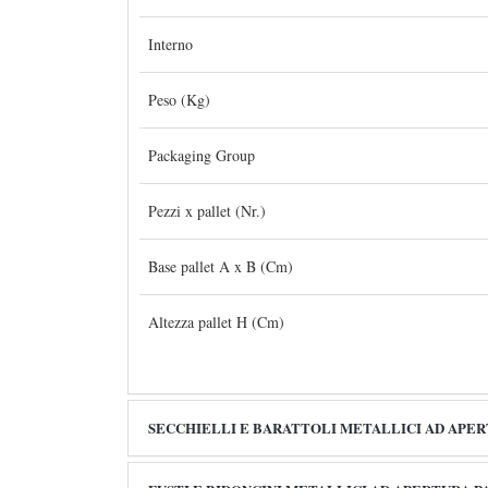
Interno
Peso (Kg)
Packaging Group
Pezzi x pallet (Nr.)
Base pallet A x B (Cm)
Altezza pallet H (Cm)
SECCHIELLI E BARATTOLI METALLICI AD APE