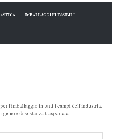
LASTICA
IMBALLAGGI FLESSIBILI
er l'imballaggio in tutti i campi dell'industria.
ni genere di sostanza trasportata.