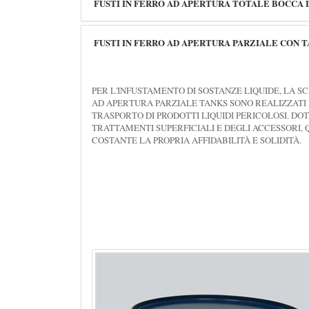
FUSTI IN FERRO AD APERTURA TOTALE BOCCA
FUSTI IN FERRO AD APERTURA PARZIALE CON TA
PER L'INFUSTAMENTO DI SOSTANZE LIQUIDE, LA S
AD APERTURA PARZIALE TANKS SONO REALIZZATI IN
TRASPORTO DI PRODOTTI LIQUIDI PERICOLOSI. DOT
TRATTAMENTI SUPERFICIALI E DEGLI ACCESSORI, 
COSTANTE LA PROPRIA AFFIDABILITÀ E SOLIDITÀ.