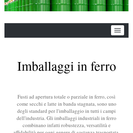
Imballaggi in ferro
Fusti ad apertura totale o parziale in ferro, così
come secchi e latte in banda stagnata, sono uno
degli standard per l'imballaggio in tutti i campi
dell'industria. Gli imballaggi industriali in ferro
combinano infatti robustezza, versatilità e
affidabilità per ogni genere di sostanza trasportata.