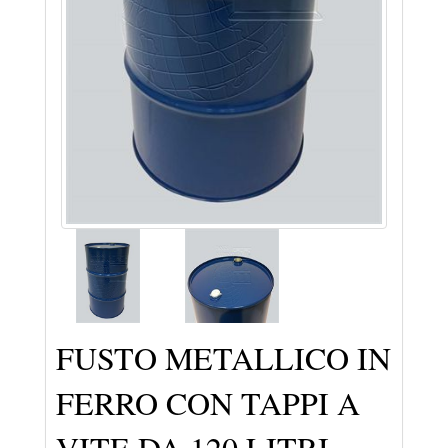
FUSTO METALLICO IN
FERRO CON TAPPI A
VITE DA 120 LITRI