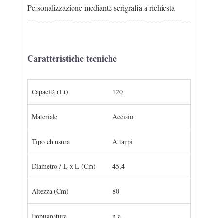
Personalizzazione mediante serigrafia a richiesta
Caratteristiche tecniche
Capacità (Lt)
120
Materiale
Acciaio
Tipo chiusura
A tappi
Diametro / L x L (Cm)
45,4
Altezza (Cm)
80
Impugnatura
n.a.