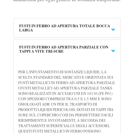
FUSTI IN FERRO AD APERTURA TOTALE BOCCA
LARGA
FUSTI IN FERRO AD APERTURA PARZIALE CON
TAPPI A VITE TRI-SURE
PER L'INFUSTAMENTO DI SOSTANZE LIQUIDE, LA
SCELTA STANDARD DEL MERCATO È ORIENTATA SUI
FUSTI METALLICI IN FERRO AD APERTURA PARZIALE.
I FUSTI METALLICI AD APERTURA PARZIALE TANKS
SONO REALIZZATI IN ACCIAIO UNI EN 10130 (FE P01)
CON SPESSORI COMPRESI TRA 0,5 E 1,5 MM E SONO
OMOLOGATI ADR UN PER IL TRASPORTO DI
PRODOTTI LIQUIDI PERICOLOSI. DOTATI DI TAPPI TRI-
SURE SUL COPERCHIO COSÌ DA PERMETTERE FACILI
RIEMPIMENTI E SVUOTAMENTI, A SECONDA DEI
TRATTAMENTI SUPERFICIALI E DEGLI ACCESSORI,
QUESTI FUSTI METALLICI IN FERRO POSSONO