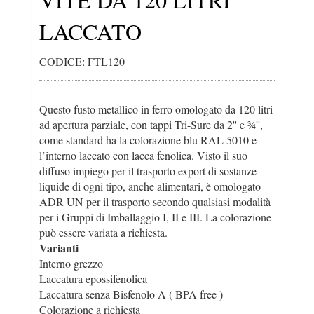
LACCATO
CODICE: FTL120
Questo fusto metallico in ferro omologato da 120 litri
ad apertura parziale, con tappi Tri-Sure da 2'' e ¾'',
come standard ha la colorazione blu RAL 5010 e
l’interno laccato con lacca fenolica. Visto il suo
diffuso impiego per il trasporto export di sostanze
liquide di ogni tipo, anche alimentari, è omologato
ADR UN per il trasporto secondo qualsiasi modalità
per i Gruppi di Imballaggio I, II e III. La colorazione
può essere variata a richiesta.
Varianti
Interno grezzo
Laccatura epossifenolica
Laccatura senza Bisfenolo A ( BPA free )
Colorazione a richiesta