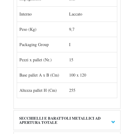
Interno
Laccato
Peso (Kg)
9,7
Packaging Group
I
Pezzi x pallet (Nr.)
15
Base pallet A x B (Cm)
100 x 120
Altezza pallet H (Cm)
255
SECCHIELLI E BARATTOLI METALLICI AD
APERTURA TOTALE