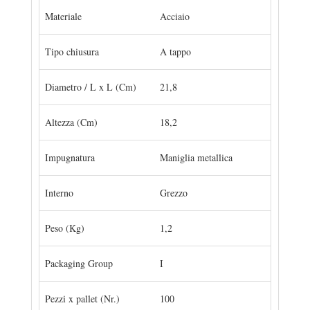
Materiale
Acciaio
Tipo chiusura
A tappo
Diametro / L x L (Cm)
21,8
Altezza (Cm)
18,2
Impugnatura
Maniglia metallica
Interno
Grezzo
Peso (Kg)
1,2
Packaging Group
I
Pezzi x pallet (Nr.)
100