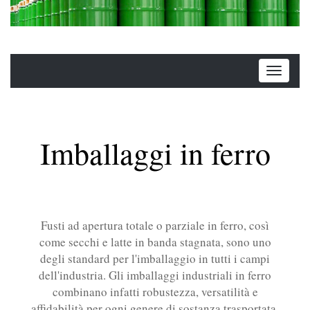
Imballaggi in ferro
Fusti ad apertura totale o parziale in ferro, così
come secchi e latte in banda stagnata, sono uno
degli standard per l'imballaggio in tutti i campi
dell'industria. Gli imballaggi industriali in ferro
combinano infatti robustezza, versatilità e
affidabilità per ogni genere di sostanza trasportata.