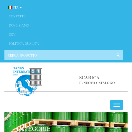
ITA
CONTATTI
DOVE SIAMO
CGV
POLITICA QUALITA’
SCARICA
IL NUOVO CATALOGO
CATEGORIE