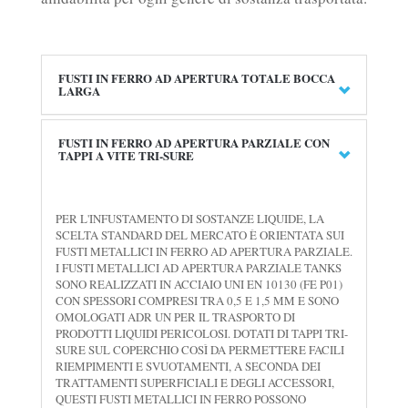
FUSTI IN FERRO AD APERTURA TOTALE BOCCA
LARGA
FUSTI IN FERRO AD APERTURA PARZIALE CON
TAPPI A VITE TRI-SURE
PER L'INFUSTAMENTO DI SOSTANZE LIQUIDE, LA
SCELTA STANDARD DEL MERCATO È ORIENTATA SUI
FUSTI METALLICI IN FERRO AD APERTURA PARZIALE.
I FUSTI METALLICI AD APERTURA PARZIALE TANKS
SONO REALIZZATI IN ACCIAIO UNI EN 10130 (FE P01)
CON SPESSORI COMPRESI TRA 0,5 E 1,5 MM E SONO
OMOLOGATI ADR UN PER IL TRASPORTO DI
PRODOTTI LIQUIDI PERICOLOSI. DOTATI DI TAPPI TRI-
SURE SUL COPERCHIO COSÌ DA PERMETTERE FACILI
RIEMPIMENTI E SVUOTAMENTI, A SECONDA DEI
TRATTAMENTI SUPERFICIALI E DEGLI ACCESSORI,
QUESTI FUSTI METALLICI IN FERRO POSSONO