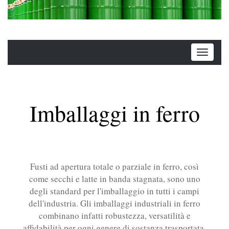
Imballaggi in ferro
Fusti ad apertura totale o parziale in ferro, così
come secchi e latte in banda stagnata, sono uno
degli standard per l'imballaggio in tutti i campi
dell'industria. Gli imballaggi industriali in ferro
combinano infatti robustezza, versatilità e
affidabilità per ogni genere di sostanza trasportata.