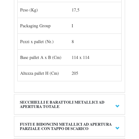
Peso (Kg)
17,5
Packaging Group
I
Pezzi x pallet (Nr.)
8
Base pallet A x B (Cm)
114 x 114
Altezza pallet H (Cm)
205
SECCHIELLI E BARATTOLI METALLICI AD
APERTURA TOTALE
FUSTI E BIDONCINI METALLICI AD APERTURA
PARZIALE CON TAPPO DI SCARICO