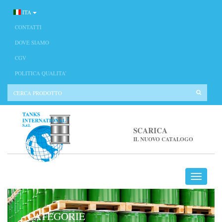
ITA
CONTATTI
DOVE SIAMO
CGV
POLITICA QUALITA’
SCARICA
IL NUOVO CATALOGO
CATEGORIE