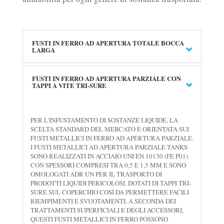
FUSTI IN FERRO AD APERTURA TOTALE BOCCA
LARGA
FUSTI IN FERRO AD APERTURA PARZIALE CON
TAPPI A VITE TRI-SURE
PER L'INFUSTAMENTO DI SOSTANZE LIQUIDE, LA
SCELTA STANDARD DEL MERCATO È ORIENTATA SUI
FUSTI METALLICI IN FERRO AD APERTURA PARZIALE.
I FUSTI METALLICI AD APERTURA PARZIALE TANKS
SONO REALIZZATI IN ACCIAIO UNI EN 10130 (FE P01)
CON SPESSORI COMPRESI TRA 0,5 E 1,5 MM E SONO
OMOLOGATI ADR UN PER IL TRASPORTO DI
PRODOTTI LIQUIDI PERICOLOSI. DOTATI DI TAPPI TRI-
SURE SUL COPERCHIO COSÌ DA PERMETTERE FACILI
RIEMPIMENTI E SVUOTAMENTI, A SECONDA DEI
TRATTAMENTI SUPERFICIALI E DEGLI ACCESSORI,
QUESTI FUSTI METALLICI IN FERRO POSSONO