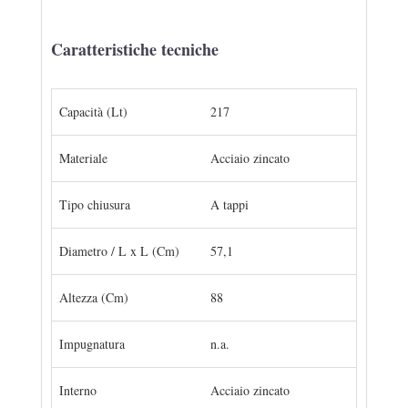
Caratteristiche tecniche
Capacità (Lt)
217
Materiale
Acciaio zincato
Tipo chiusura
A tappi
Diametro / L x L (Cm)
57,1
Altezza (Cm)
88
Impugnatura
n.a.
Interno
Acciaio zincato